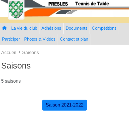
Panneau de gestion des cookies
La vie du club
Adhésions
Documents
Compétitions
Participer
Photos & Vidéos
Contact et plan
Accueil
Saisons
Saisons
5 saisons
Saison 2021-2022