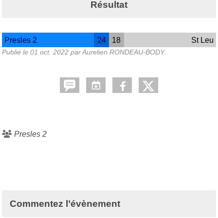
Résultat
Presles 2
24
18
St Leu
Publié le
01 oct. 2022
par Aurelien RONDEAU-BODY
Presles 2
Commentez l’évènement