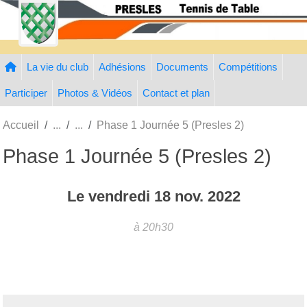
Panneau de gestion des cookies
La vie du club
Adhésions
Documents
Compétitions
Participer
Photos & Vidéos
Contact et plan
Accueil
Phase 1 Journée 5 (Presles 2)
Phase 1 Journée 5 (Presles 2)
Le
vendredi
18
nov.
2022
à 20h30