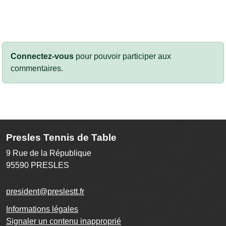
Connectez-vous
pour pouvoir participer aux
commentaires.
Presles Tennis de Table
9 Rue de la République
95590
PRESLES
president@preslestt.fr
Informations légales
Signaler un contenu inapproprié