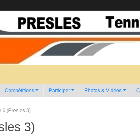
Compétitions
Participer
Photos & Vidéos
C
 6 (Presles 3)
sles 3)