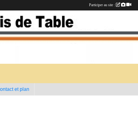
Participer au site :
ontact et plan