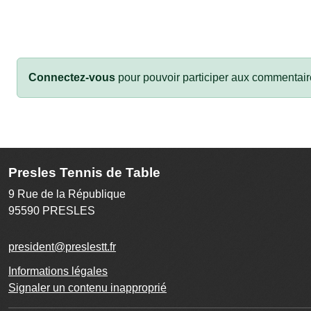
Connectez-vous
pour pouvoir participer aux commentair
Presles Tennis de Table
9 Rue de la République
95590
PRESLES
president@preslestt.fr
Informations légales
Signaler un contenu inapproprié