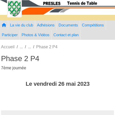
Panneau de gestion des cookies
La vie du club
Adhésions
Documents
Compétitions
Participer
Photos & Vidéos
Contact et plan
Accueil
Phase 2 P4
Phase 2 P4
7ème journée
Le
vendredi
26
mai
2023