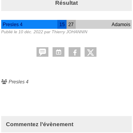
Résultat
Presles 4
15
27
Adamois
Publié le
10 déc. 2022
par Thierry JOHANNIN
Presles 4
Commentez l’évènement