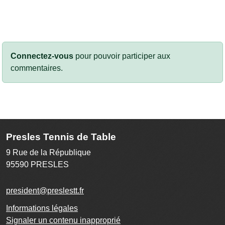
Connectez-vous
pour pouvoir participer aux
commentaires.
Presles Tennis de Table
9 Rue de la République
95590
PRESLES
president@preslestt.fr
Informations légales
Signaler un contenu inapproprié