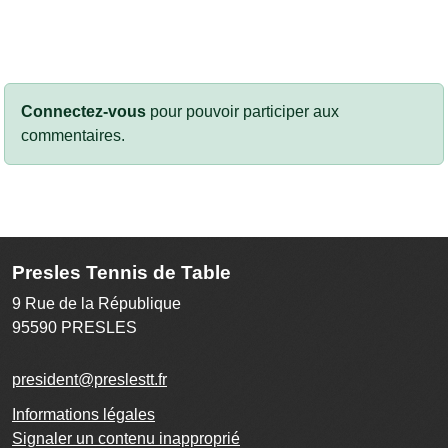
Connectez-vous
pour pouvoir participer aux
commentaires.
Presles Tennis de Table
9 Rue de la République
95590
PRESLES
president@preslestt.fr
Informations légales
Signaler un contenu inapproprié