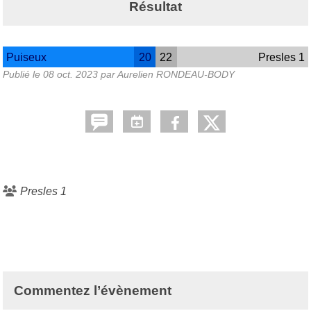
Résultat
Puiseux
20
22
Presles 1
Publié le
08 oct. 2023
par Aurelien RONDEAU-BODY
Presles 1
Commentez l’évènement