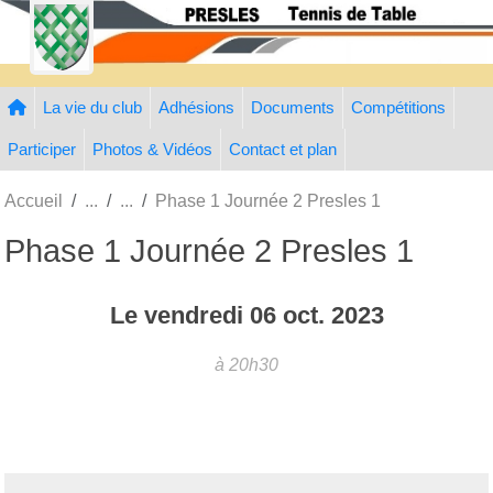
Panneau de gestion des cookies
La vie du club
Adhésions
Documents
Compétitions
Participer
Photos & Vidéos
Contact et plan
Accueil
Phase 1 Journée 2 Presles 1
Phase 1 Journée 2 Presles 1
Le
vendredi
06
oct.
2023
à 20h30