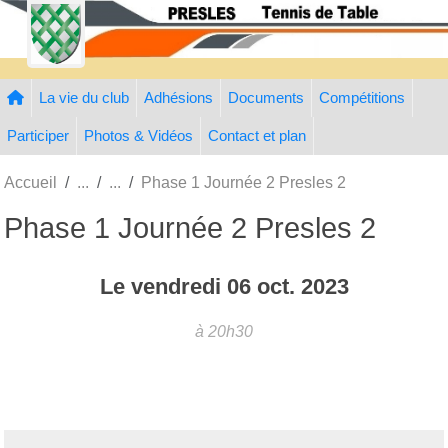
Panneau de gestion des cookies
La vie du club
Adhésions
Documents
Compétitions
Participer
Photos & Vidéos
Contact et plan
Accueil
Phase 1 Journée 2 Presles 2
Phase 1 Journée 2 Presles 2
Le
vendredi
06
oct.
2023
à 20h30