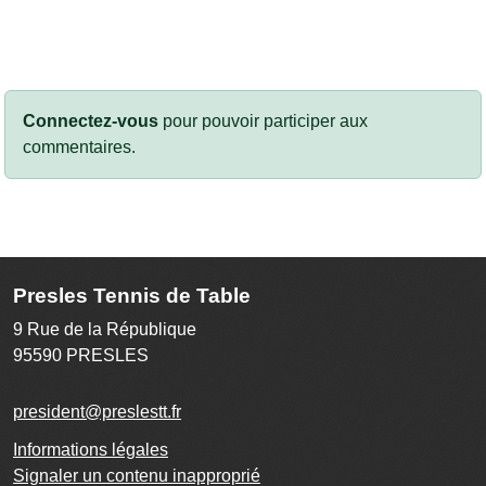
Connectez-vous
pour pouvoir participer aux
commentaires.
Presles Tennis de Table
9 Rue de la République
95590
PRESLES
president@preslestt.fr
Informations légales
Signaler un contenu inapproprié