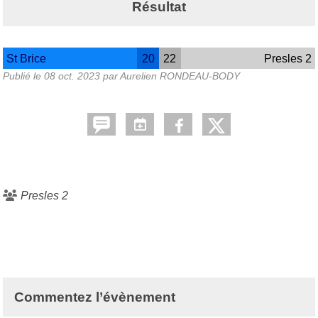
Résultat
St Brice
20
22
Presles 2
Publié le
08 oct. 2023
par Aurelien RONDEAU-BODY
Presles 2
Commentez l’évènement