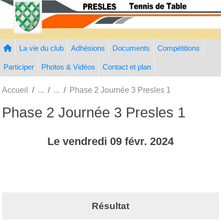
Panneau de gestion des cookies
La vie du club
Adhésions
Documents
Compétitions
Participer
Photos & Vidéos
Contact et plan
Accueil
Phase 2 Journée 3 Presles 1
Phase 2 Journée 3 Presles 1
Le
vendredi
09
févr.
2024
Résultat