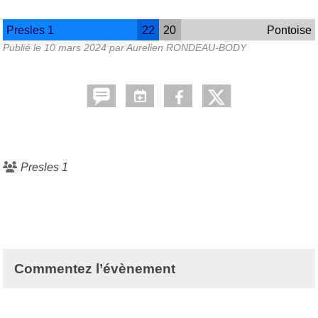
Presles 1
22
20
Pontoise
Publié le
10 mars 2024
par Aurelien RONDEAU-BODY
Presles 1
Commentez l’évènement