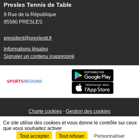
Presles Tennis de Table
9 Rue de la République
95590
PRESLES
president@preslestt.fr
Informations légales
Signaler un contenu inapproprié
SPORTS
REGIONS
Charte cookies
Gestion des cookies
Ce site utilise des cookies et vous donne le contrôle sur ceux
que vous souhaitez activer
Tout accepter
Tout refuser
Personnaliser
Envie de participer ?
Connexion