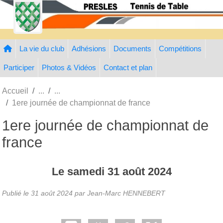
Panneau de gestion des cookies
La vie du club
Adhésions
Documents
Compétitions
Participer
Photos & Vidéos
Contact et plan
Accueil
1ere journée de championnat de france
1ere journée de championnat de
france
Le
samedi
31
août
2024
Publié le
31 août 2024
par Jean-Marc HENNEBERT