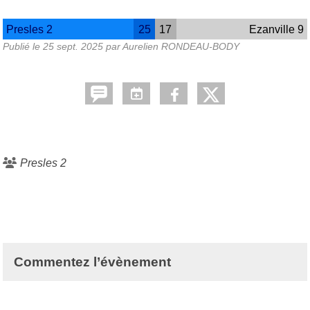
Presles 2
25
17
Ezanville 9
Publié le
25 sept. 2025
par Aurelien RONDEAU-BODY
Presles 2
Commentez l’évènement