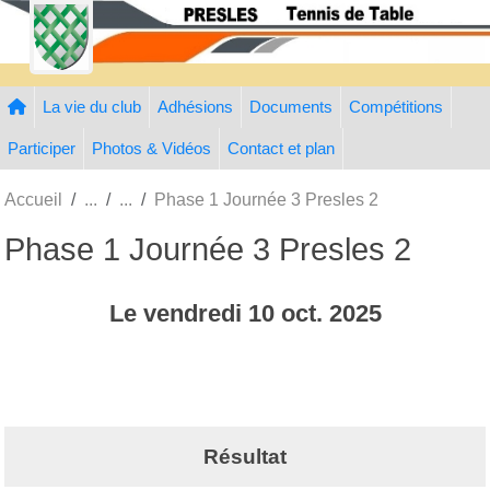
Panneau de gestion des cookies
La vie du club
Adhésions
Documents
Compétitions
Participer
Photos & Vidéos
Contact et plan
Accueil
Phase 1 Journée 3 Presles 2
Phase 1 Journée 3 Presles 2
Le
vendredi
10
oct.
2025
Résultat