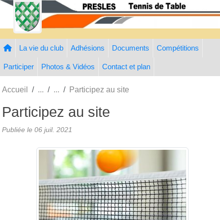
Panneau de gestion des cookies
La vie du club
Adhésions
Documents
Compétitions
Participer
Photos & Vidéos
Contact et plan
Accueil
Participez au site
Participez au site
Publiée le
06 juil. 2021