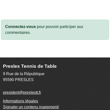
Connectez-vous
pour pouvoir participer aux
commentaires.
Presles Tennis de Table
9 Rue de la République
95590
PRESLES
president@preslestt.fr
Informations légales
Signaler un contenu inapproprié