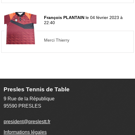
François PLANTAIN
le 04 février 2023 à
22:40
Merci Thierry
Presles Tennis de Table
9 Rue de la République
95590
PRESLES
president@preslestt.fr
Informations légales