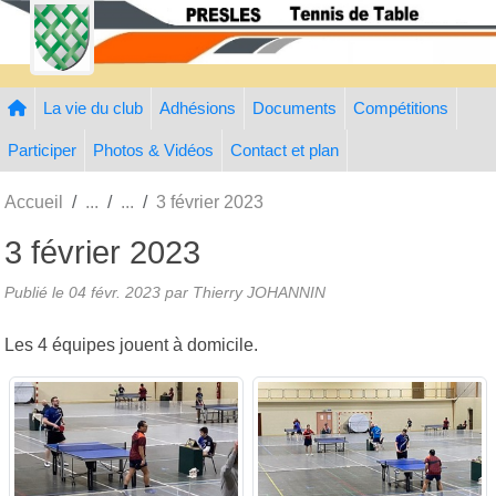
Panneau de gestion des cookies
La vie du club
Adhésions
Documents
Compétitions
Participer
Photos & Vidéos
Contact et plan
Accueil
3 février 2023
3 février 2023
Publié le
04 févr. 2023
par Thierry JOHANNIN
Les 4 équipes jouent à domicile.