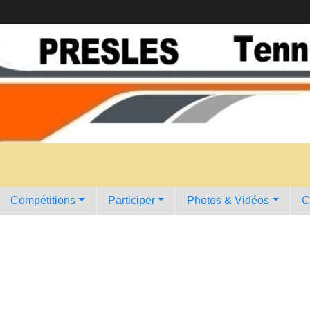
Compétitions
Participer
Photos & Vidéos
C