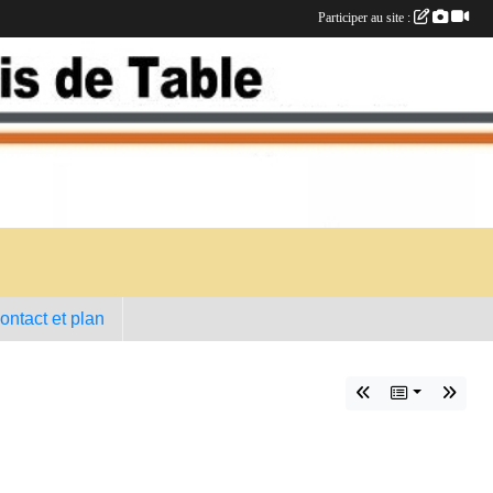
Participer au site :
ontact et plan