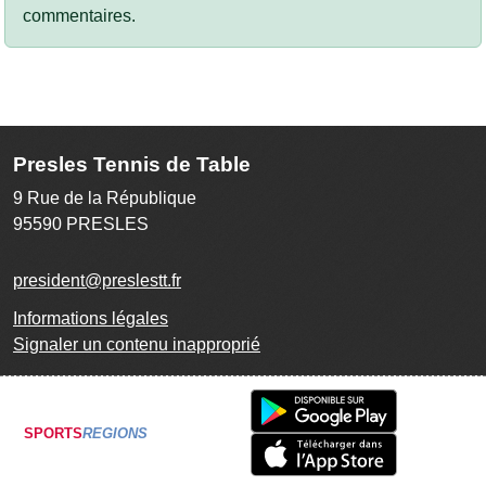
commentaires.
Presles Tennis de Table
9 Rue de la République
95590
PRESLES
president@preslestt.fr
Informations légales
Signaler un contenu inapproprié
SPORTS
REGIONS