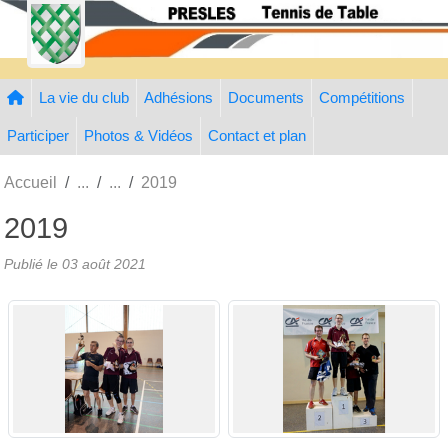
Panneau de gestion des cookies
La vie du club
Adhésions
Documents
Compétitions
Participer
Photos & Vidéos
Contact et plan
Accueil
2019
2019
Publié le
03 août 2021