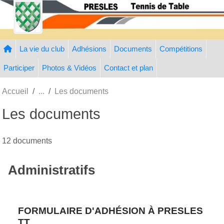
Panneau de gestion des cookies
La vie du club
Adhésions
Documents
Compétitions
Participer
Photos & Vidéos
Contact et plan
Accueil
Les documents
Les documents
12 documents
Administratifs
FORMULAIRE D'ADHÉSION À PRESLES
TT